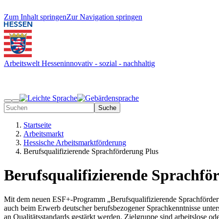
Zum Inhalt springen
Zur Navigation springen
Arbeitswelt Hessen
innovativ - sozial - nachhaltig
Suche
Startseite
Arbeitsmarkt
Hessische Arbeitsmarktförderung
Berufsqualifizierende Sprachförderung Plus
Berufsqualifizierende Sprachfö
Mit dem neuen ESF+-Programm „Berufsqualifizierende Sprachförderu
auch beim Erwerb deutscher berufsbezogener Sprachkenntnisse unterstü
an Qualitätsstandards gestärkt werden. Zielgruppe sind arbeitslose o