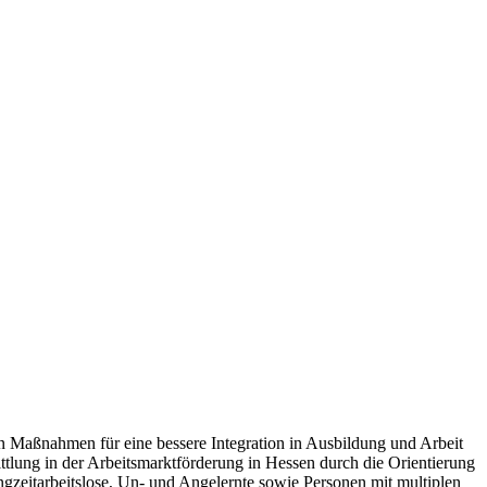
Maßnahmen für eine bessere Integration in Ausbildung und Arbeit
ttlung in der Arbeitsmarktförderung in Hessen durch die Orientierung
ngzeitarbeitslose, Un- und Angelernte sowie Personen mit multiplen