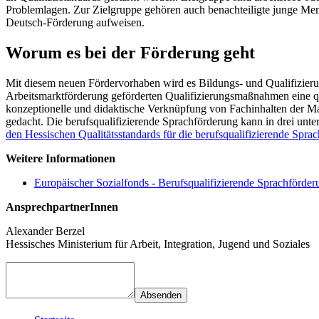
Problemlagen. Zur Zielgruppe gehören auch benachteiligte junge Men
Deutsch-Förderung aufweisen.
Worum es bei der Förderung geht
Mit diesem neuen Fördervorhaben wird es Bildungs- und Qualifizierun
Arbeitsmarktförderung geförderten Qualifizierungsmaßnahmen eine qua
konzeptionelle und didaktische Verknüpfung von Fachinhalten der
gedacht. Die berufsqualifizierende Sprachförderung kann in drei unt
den Hessischen Qualitätsstandards für die berufsqualifizierende Sp
Weitere Informationen
Europäischer Sozialfonds - Berufsqualifizierende Sprachförde
AnsprechpartnerInnen
Alexander Berzel
Hessisches Ministerium für Arbeit, Integration, Jugend und Soziales
Absenden