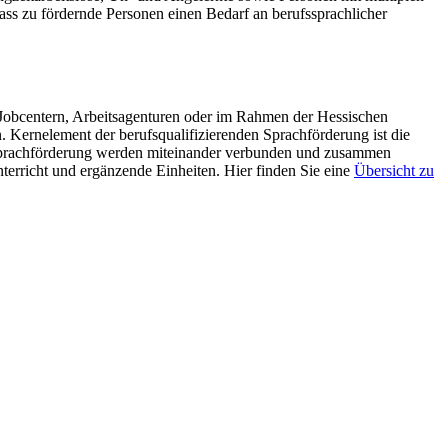
ss zu fördernde Personen einen Bedarf an berufssprachlicher
n Jobcentern, Arbeitsagenturen oder im Rahmen der Hessischen
 Kernelement der berufsqualifizierenden Sprachförderung ist die
Sprachförderung werden miteinander verbunden und zusammen
terricht und ergänzende Einheiten. Hier finden Sie eine
Übersicht zu