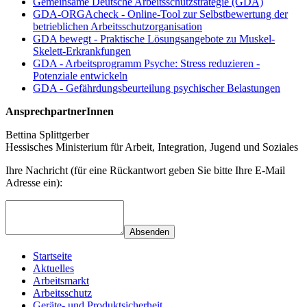
Gemeinsame Deutsche Arbeitsschutzstrategie (GDA)
GDA-ORGAcheck - Online-Tool zur Selbstbewertung der
betrieblichen Arbeitsschutzorganisation
GDA bewegt - Praktische Lösungsangebote zu Muskel-
Skelett-Erkrankfungen
GDA - Arbeitsprogramm Psyche: Stress reduzieren -
Potenziale entwickeln
GDA - Gefährdungsbeurteilung psychischer Belastungen
AnsprechpartnerInnen
Bettina Splittgerber
Hessisches Ministerium für Arbeit, Integration, Jugend und Soziales
Ihre Nachricht (für eine Rückantwort geben Sie bitte Ihre E-Mail
Adresse ein):
Absenden
Startseite
Aktuelles
Arbeitsmarkt
Arbeitsschutz
Geräte- und Produktsicherheit