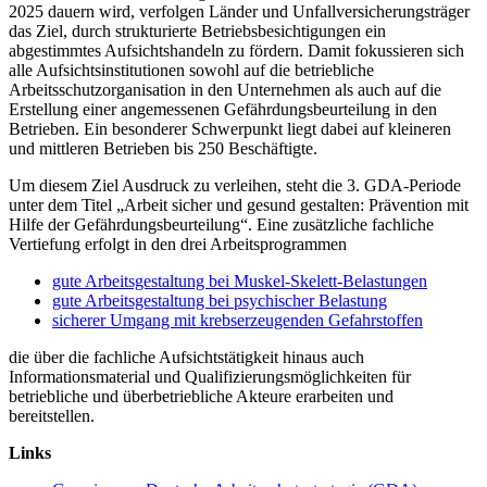
2025 dauern wird, verfolgen Länder und Unfallversicherungsträger
das Ziel, durch strukturierte Betriebsbesichtigungen ein
abgestimmtes Aufsichtshandeln zu fördern. Damit fokussieren sich
alle Aufsichtsinstitutionen sowohl auf die betriebliche
Arbeitsschutzorganisation in den Unternehmen als auch auf die
Erstellung einer angemessenen Gefährdungsbeurteilung in den
Betrieben. Ein besonderer Schwerpunkt liegt dabei auf kleineren
und mittleren Betrieben bis 250 Beschäftigte.
Um diesem Ziel Ausdruck zu verleihen, steht die 3. GDA-Periode
unter dem Titel „Arbeit sicher und gesund gestalten: Prävention mit
Hilfe der Gefährdungsbeurteilung“. Eine zusätzliche fachliche
Vertiefung erfolgt in den drei Arbeitsprogrammen
gute Arbeitsgestaltung bei Muskel-Skelett-Belastungen
gute Arbeitsgestaltung bei psychischer Belastung
sicherer Umgang mit krebserzeugenden Gefahrstoffen
die über die fachliche Aufsichtstätigkeit hinaus auch
Informationsmaterial und Qualifizierungsmöglichkeiten für
betriebliche und überbetriebliche Akteure erarbeiten und
bereitstellen.
Links