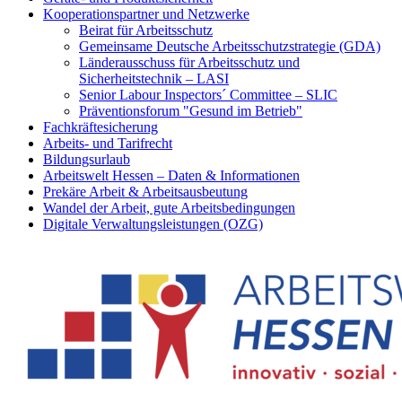
Kooperationspartner und Netzwerke
Beirat für Arbeitsschutz
Gemeinsame Deutsche Arbeitsschutzstrategie (GDA)
Länderausschuss für Arbeitsschutz und
Sicherheitstechnik – LASI
Senior Labour Inspectors´ Committee – SLIC
Präventionsforum "Gesund im Betrieb"
Fachkräftesicherung
Arbeits- und Tarifrecht
Bildungsurlaub
Arbeitswelt Hessen – Daten & Informationen
Prekäre Arbeit & Arbeitsausbeutung
Wandel der Arbeit, gute Arbeitsbedingungen
Digitale Verwaltungsleistungen (OZG)