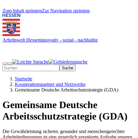
Zum Inhalt springen
Zur Navigation springen
Arbeitswelt Hessen
innovativ - sozial - nachhaltig
Suche
Startseite
Kooperationspartner und Netzwerke
Gemeinsame Deutsche Arbeitsschutzstrategie (GDA)
Gemeinsame Deutsche
Arbeitsschutzstrategie (GDA)
Die Gewährleistung sicherer, gesunder und menschengerechter
Arbeitsbedingungen ist eine gesetzlich verankerte Aufgabe unseres