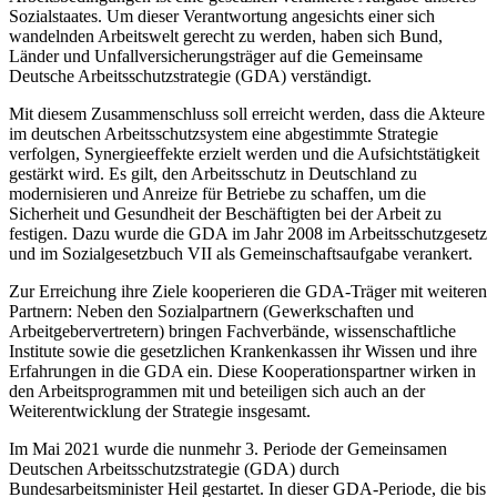
Sozialstaates. Um dieser Verantwortung angesichts einer sich
wandelnden Arbeitswelt gerecht zu werden, haben sich Bund,
Länder und Unfallversicherungsträger auf die Gemeinsame
Deutsche Arbeitsschutzstrategie (GDA) verständigt.
Mit diesem Zusammenschluss soll erreicht werden, dass die Akteure
im deutschen Arbeitsschutzsystem eine abgestimmte Strategie
verfolgen, Synergieeffekte erzielt werden und die Aufsichtstätigkeit
gestärkt wird. Es gilt, den Arbeitsschutz in Deutschland zu
modernisieren und Anreize für Betriebe zu schaffen, um die
Sicherheit und Gesundheit der Beschäftigten bei der Arbeit zu
festigen. Dazu wurde die GDA im Jahr 2008 im Arbeitsschutzgesetz
und im Sozialgesetzbuch VII als Gemeinschaftsaufgabe verankert.
Zur Erreichung ihre Ziele kooperieren die GDA-Träger mit weiteren
Partnern: Neben den Sozialpartnern (Gewerkschaften und
Arbeitgebervertretern) bringen Fachverbände, wissenschaftliche
Institute sowie die gesetzlichen Krankenkassen ihr Wissen und ihre
Erfahrungen in die GDA ein. Diese Kooperationspartner wirken in
den Arbeitsprogrammen mit und beteiligen sich auch an der
Weiterentwicklung der Strategie insgesamt.
Im Mai 2021 wurde die nunmehr 3. Periode der Gemeinsamen
Deutschen Arbeitsschutzstrategie (GDA) durch
Bundesarbeitsminister Heil gestartet. In dieser GDA-Periode, die bis